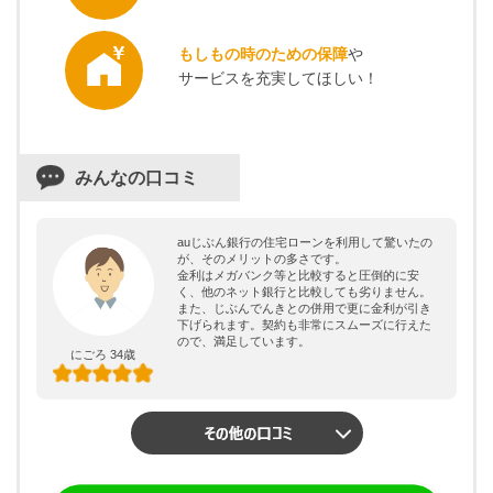
もしもの時のための保障
や
サービスを充実してほしい！
みんなの口コミ
auじぶん銀行の住宅ローンを利用して驚いたの
が、そのメリットの多さです。
金利はメガバンク等と比較すると圧倒的に安
く、他のネット銀行と比較しても劣りません。
また、じぶんでんきとの併用で更に金利が引き
下げられます。契約も非常にスムーズに行えた
ので、満足しています。
にごろ 34歳