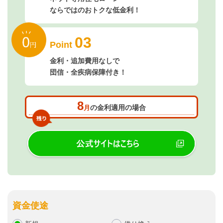
ならではのおトクな低金利！
03
Point
金利・追加費用なしで
団信・全疾病保障付き！
8
の金利適用の場合
月
資金使途