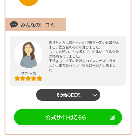
みんなの口コミ
借りたときは若かったので毎月一定の返済が出
来る、固定金利の方を選びました。
もしもの時のことを考えて、団体信用生命保険
の特約も付けました。
手続きも、大手の銀行なのでスムーズに行うこ
とが出来て思ったより簡単に手続き出来まし
た。
ぴの 52歳