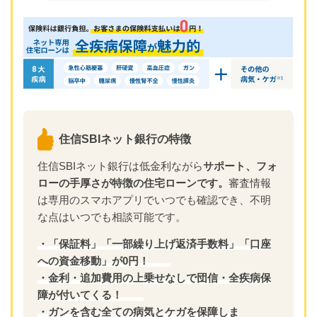
住信SBIネット銀行の特徴
住信SBIネット銀行は低金利ながら
サポート、フォ
ローの手厚さが特徴の住宅ローンです。
審査情報
は専用のスマホアプリでいつでも確認でき、不明
な点はいつでも相談可能です。
・「保証料」「一部繰り上げ返済手数料」「口座
への資金移動」が0円！
・金利・追加費用の上乗せなしで団信・全疾病保
障が付いてくる！
・ガンを含む全ての病気とケガを保障しま