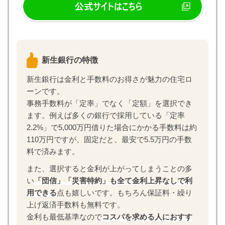
新生銀行の特徴
新生銀行は金利と手数料のお得さが魅力の住宅ロ
ーンです。
事務手数料が「定率」でなく「定額」を選択でき
ます。例えば多くの銀行で採用している「定率
2.2%」で5,000万円借りた場合にかかる手数料は約
110万円ですが、固定だと、最安で5.5万円の手数
料で済みます。
また、選択すると金利が上がってしまうことの多
い
「団信」「災害特約」も全て金利上昇なしで利
用できる
点も嬉しいです。もちろん保証料・繰り
上げ返済手数料も無料です。
金利も最低基準なので
コスパを求める人におすす