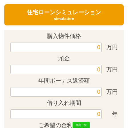
住宅ローンシミュレーション
simulation
購入物件価格
万円
頭金
万円
年間ボーナス返済額
万円
借り入れ期間
年
ご希望の金利
金利一覧