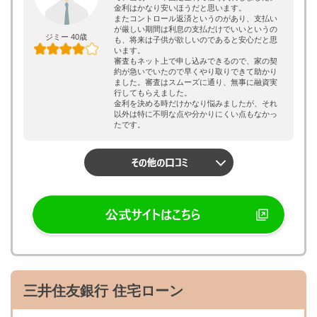
金利はかなり安いほうだと思います。
またコントロール返済というのがあり、支払い
が厳しい期間は利息の支払だけでいいというの
ジミー 40歳
も、将来は子供が欲しいのであると安心だと思
います。
審査もネット上で申し込みできるので、家の契
約が急いでいたので早くやり取りできて助かり
ました。審査はスムーズに通り、無事に融資実
行してもらえました。
金利を決める時だけかなり悩みましたが、それ
以外は特に不明な点や分かりにくい点もなかっ
たです。
三井住友銀行 住宅ローン