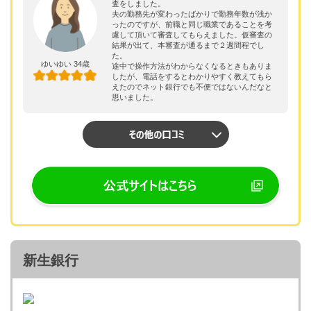
査をしました。
夫の勤務先が変わったばかりで勤務年数が浅か
ったのですが、前職と同じ職業であることを考
慮して頂いて審査してもらえました。仮審査の
結果が出て、本審査が通るまで２週間程でし
た。
ゆいゆい 34歳
途中で操作方法がわからなくなるときもありま
したが、電話をするとわかりやすく教えてもら
えたのでネット銀行でも不便ではないんだなと
思いました。
新生銀行