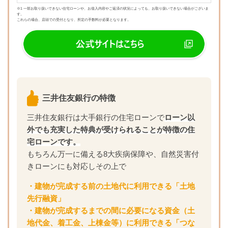
※1 一部お取り扱いできない住宅ローンや、お借入内容やご返済の状況によっても、お取り扱いできない場合がございま
す。
これらの場合、店頭での受付となり、所定の手数料が必要となります。
三井住友銀行の特徴
三井住友銀行は大手銀行の住宅ローンで
ローン以
外でも充実した特典が受けられることが特徴の住
宅ローンです。
もちろん万一に備える8大疾病保障や、自然災害付
きローンにも対応しその上で
・建物が完成する前の土地代に利用できる「土地
先行融資」
・建物が完成するまでの間に必要になる資金（土
地代金、着工金、上棟金等）に利用できる「つな