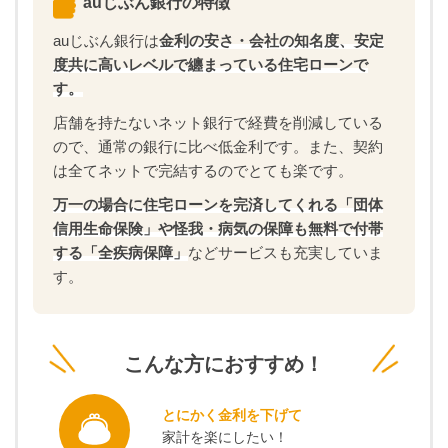
auじぶん銀行の特徴
auじぶん銀行は
金利の安さ・会社の知名度、安定
度共に高いレベルで纏まっている住宅ローンで
す。
店舗を持たないネット銀行で経費を削減している
ので、通常の銀行に比べ低金利です。また、契約
は全てネットで完結するのでとても楽です。
万一の場合に住宅ローンを完済してくれる「団体
信用生命保険」や怪我・病気の保障も無料で付帯
する「全疾病保障」
などサービスも充実していま
す。
こんな方におすすめ！
とにかく金利を下げて
家計を楽にしたい！