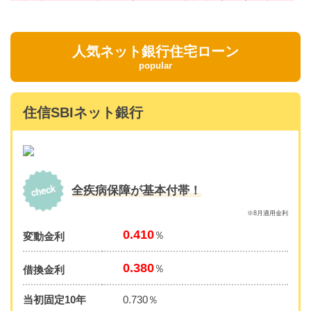
人気ネット銀行住宅ローン
popular
住信SBIネット銀行
全疾病保障が基本付帯！
※8月適用金利
0.410
％
変動金利
0.380
％
借換金利
当初固定10年
0.730％