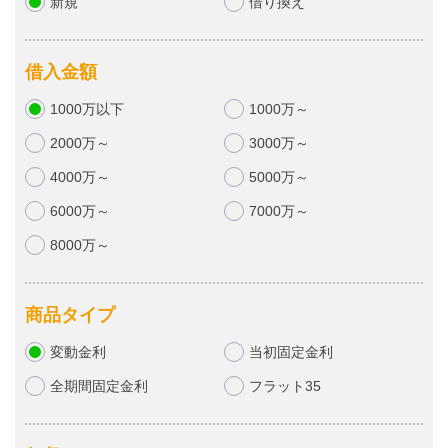
新規
借り換え
借入金額
1000万以下
1000万～
2000万～
3000万～
4000万～
5000万～
6000万～
7000万～
8000万～
商品タイプ
変動金利
当初固定金利
全期間固定金利
フラット35