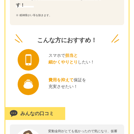
す！
※ 精神障がい等を除きます。
こんな方におすすめ！
スマホで
担当と
細かくやりとり
したい！
費用を抑えて
保証を
充実させたい！
みんなの口コミ
変動金利がとても低かったので気になり、仮審