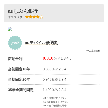
auじぶん銀行
オススメ度：
auモバイル優遇割
※8月適用金利
0.310
％※1.3.4.5
変動金利
当初固定10年
0.595％※2.3.4
当初固定20年
0.945％※2.3.4
35年全期間固定
1.490％※2.3.4
※1 全期間引下げプラン
※2 当初期間引下げプラン
※3 au金利優遇割の場合