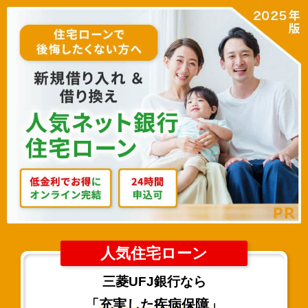
人気住宅ローン
三菱UFJ銀行なら
「
充実した疾病保障
」