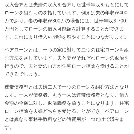
収入合算とは夫婦の収入を合算した世帯年収をもとにして
ローンを組むものを指しています。例えば夫の年収が400
万であり、妻の年収が300万の場合には、世帯年収を700
万円としてローンの借入可能額を計算することができま
す。これにより借入可能額を増やすことにつながります。
ペアローンとは、一つの家に対して二つの住宅ローンを組
む方法をさしています。夫と妻がそれぞれローンの返済を
行うので、夫と妻の両方が住宅ローン控除を受けることが
できるでしょう。
連帯債務型とは夫婦二人で一つのローンを組む方法となり
ます。一人が債務者、もう一人は連帯債務者となり、借入
金額の全額に対し、返済義務を負うことになります。住宅
ローン控除を夫婦どちらも受けることができ、ペアローン
とは異なり事務手数料などの諸費用が一つだけで済みま
す。