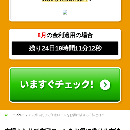
8月
の金利適用の場合
残り24日19時間11分12秒
トップページ
> 夫婦ふたりで住宅ローンをお得に借りる方法とは？