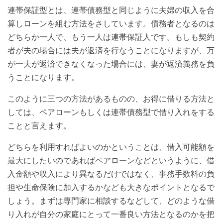
連帯保証型とは、連帯債務型と同じように夫婦の収入を合
算しローンを組む方法をさしています。債務者となるのは
どちらか一人で、もう一人は連帯保証人です。もしも契約
者が夫の場合には夫が返済を行なうことになりますが、万
が一夫が返済できなくなった場合には、妻が返済義務を負
うことになります。
このように三つの方法があるものの、お得に借りる方法と
しては、ペアローンもしくは連帯債務型で借り入れをする
ことと言えます。
どちらを利用すればよいのかということは、借入可能額を
最大にしたいのであればペアローンなどというように、借
入金額や収入により異なるだけではなく、事務手数料の負
担や生命保険に加入するかなども大きなポイントとなるで
しょう。まずは専門家に相談するなどして、どのような借
り入れが自分の家庭にとって一番良い方法となるのかを把