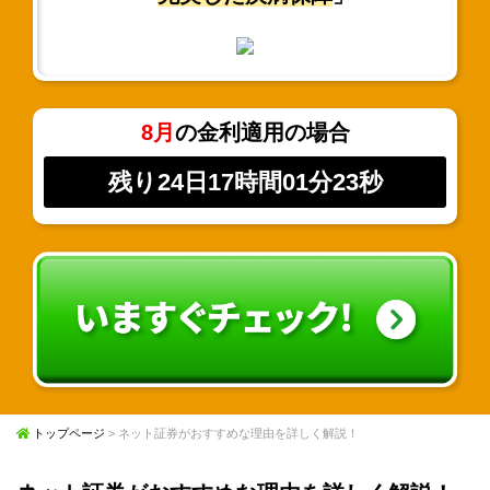
8月
の金利適用の場合
残り24日17時間01分23秒
トップページ
> ネット証券がおすすめな理由を詳しく解説！