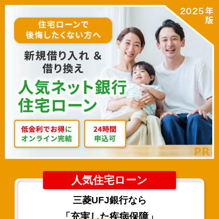
人気住宅ローン
三菱UFJ銀行なら
「
充実した疾病保障
」