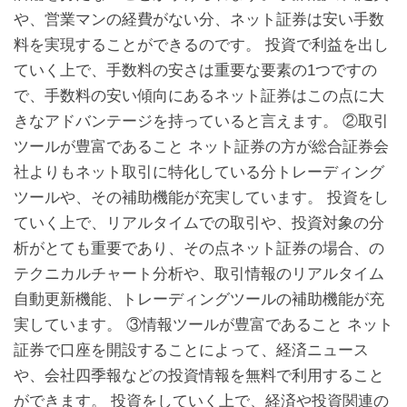
や、営業マンの経費がない分、ネット証券は安い手数
料を実現することができるのです。 投資で利益を出し
ていく上で、手数料の安さは重要な要素の1つですの
で、手数料の安い傾向にあるネット証券はこの点に大
きなアドバンテージを持っていると言えます。 ②取引
ツールが豊富であること ネット証券の方が総合証券会
社よりもネット取引に特化している分トレーディング
ツールや、その補助機能が充実しています。 投資をし
ていく上で、リアルタイムでの取引や、投資対象の分
析がとても重要であり、その点ネット証券の場合、の
テクニカルチャート分析や、取引情報のリアルタイム
自動更新機能、トレーディングツールの補助機能が充
実しています。 ③情報ツールが豊富であること ネット
証券で口座を開設することによって、経済ニュース
や、会社四季報などの投資情報を無料で利用すること
ができます。 投資をしていく上で、経済や投資関連の