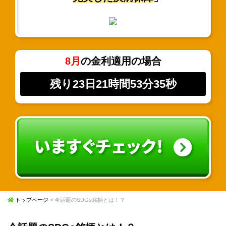
8月
の金利適用の場合
残り23日21時間53分34秒
トップページ
> 今話題のSDGs銘柄とは！？