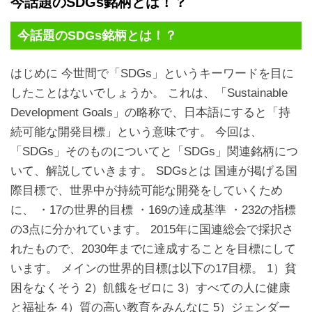
今話題のSDGs銘柄とは！？
今話題のSDGs銘柄とは！？
はじめに 今世間で「SDGs」というキーワードを目に
したことはないでしょうか。 これは、「Sustainable
Development Goals」の略称で、日本語にすると「持
続可能な開発目標」という意味です。 今回は、
「SDGs」そのものについてと「SDGs」関連銘柄につ
いて、解説していきます。 SDGsとは 国連が掲げる国
際目標で、世界中が持続可能な開発をしていくため
に、 ・17の世界的目標 ・169の達成基準 ・232の指標
の3点に分かれています。 2015年に国連総会で採択さ
れたもので、2030年までに達成することを目標にして
います。 メインの世界的目標は以下の17目標。 1）貧
困をなくそう 2）飢餓をゼロに 3）すべての人に健康
と福祉を 4）質の高い教育をみんなに 5）ジェンダー