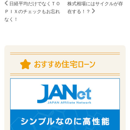
日経平均だけでなくＴＯ
株式相場にはサイクルが存
ＰＩＸのチェックもお忘れ
在する！？
なく！